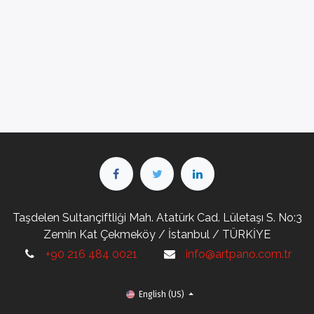
Taşdelen Sultançiftliği Mah. Atatürk Cad. Lületaşı S. No:3
Zemin Kat Çekmeköy / İstanbul / TÜRKİYE
+90 216 484 0021
info@artpano.com.tr
English (US)