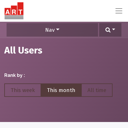
Nav
All Users
Rank by :
This week
This month
All time